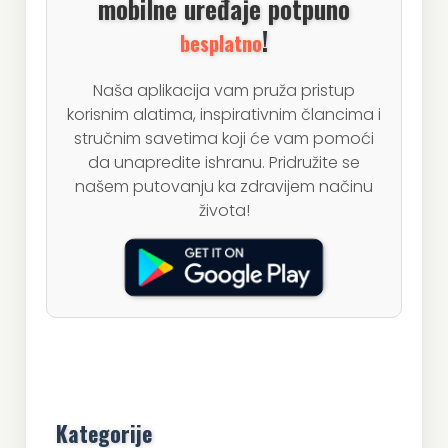
mobilne uređaje potpuno
!
besplatno
Naša aplikacija vam pruža pristup
korisnim alatima, inspirativnim člancima i
stručnim savetima koji će vam pomoći
da unapredite ishranu. Pridružite se
našem putovanju ka zdravijem načinu
života!
Kategorije