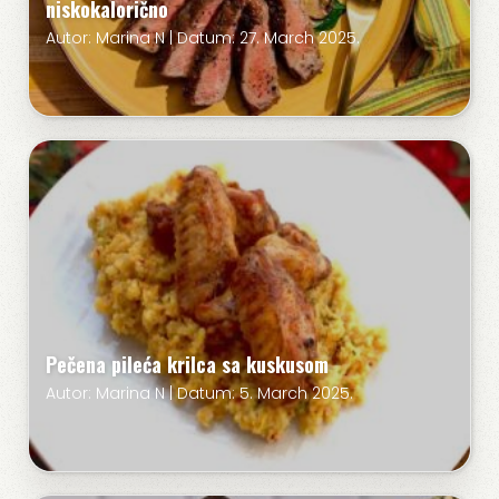
niskokalorično
Autor: Marina N | Datum: 27. March 2025.
Pečena pileća krilca sa kuskusom
Autor: Marina N | Datum: 5. March 2025.