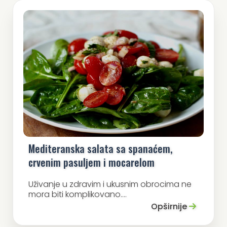
Mediteranska salata sa spanaćem,
crvenim pasuljem i mocarelom
Uživanje u zdravim i ukusnim obrocima ne
mora biti komplikovano....
Opširnije