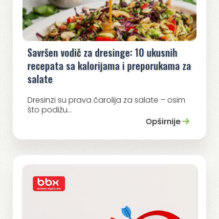
Savršen vodič za dresinge: 10 ukusnih
recepata sa kalorijama i preporukama za
salate
Dresinzi su prava čarolija za salate – osim
što podižu...
Opširnije