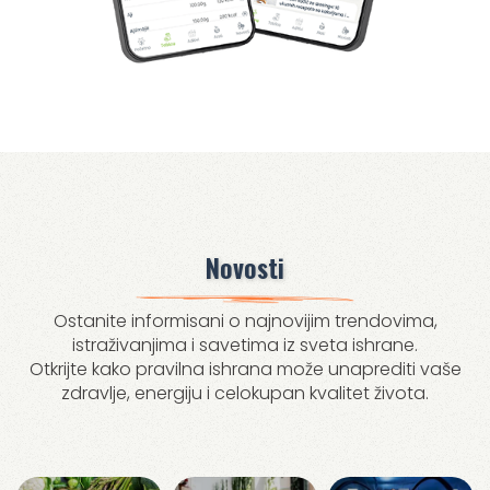
Novosti
Ostanite informisani o najnovijim trendovima,
istraživanjima i savetima iz sveta ishrane.
Otkrijte kako pravilna ishrana može unaprediti vaše
zdravlje, energiju i celokupan kvalitet života.