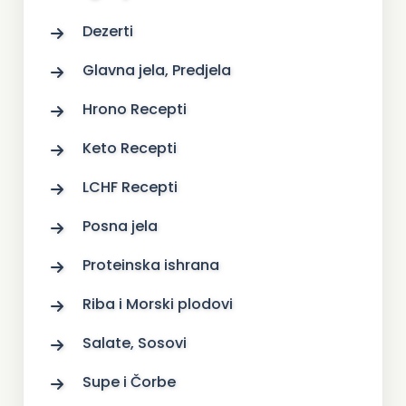
Dezerti
Glavna jela, Predjela
Hrono Recepti
Keto Recepti
LCHF Recepti
Posna jela
Proteinska ishrana
Riba i Morski plodovi
Salate, Sosovi
Supe i Čorbe