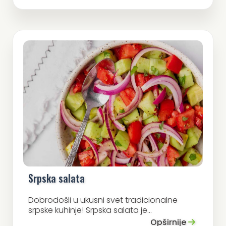
Srpska salata
Dobrodošli u ukusni svet tradicionalne
srpske kuhinje! Srpska salata je...
Opširnije