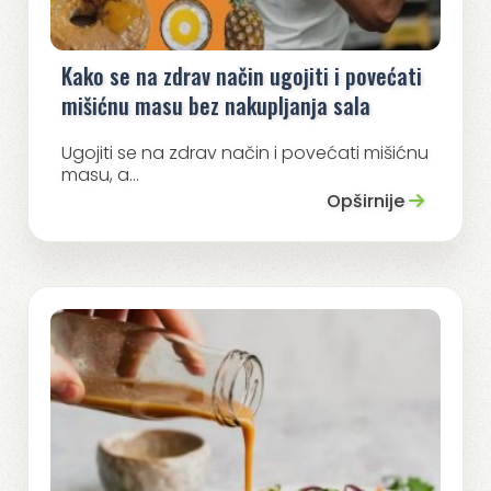
Kako se na zdrav način ugojiti i povećati
mišićnu masu bez nakupljanja sala
Ugojiti se na zdrav način i povećati mišićnu
masu, a...
Opširnije