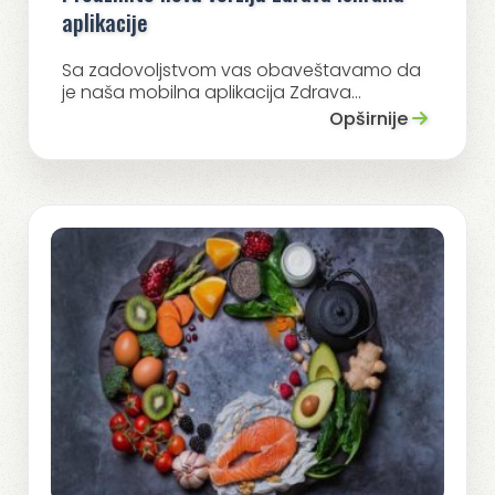
aplikacije
Sa zadovoljstvom vas obaveštavamo da
je naša mobilna aplikacija Zdrava...
Opširnije