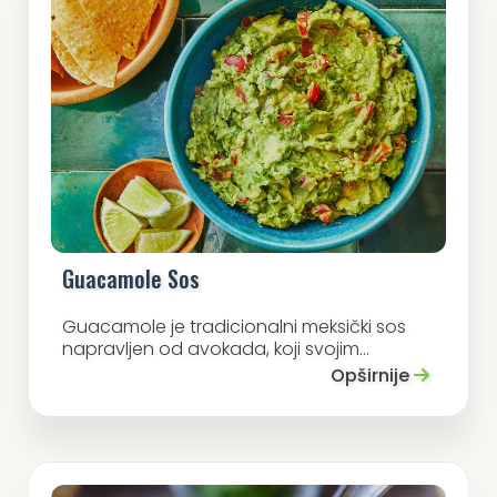
Guacamole Sos
Guacamole je tradicionalni meksički sos
napravljen od avokada, koji svojim...
Opširnije