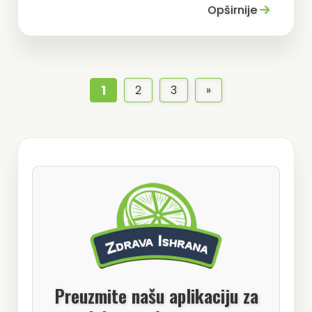
Opširnije
1
2
3
»
Preuzmite našu aplikaciju za