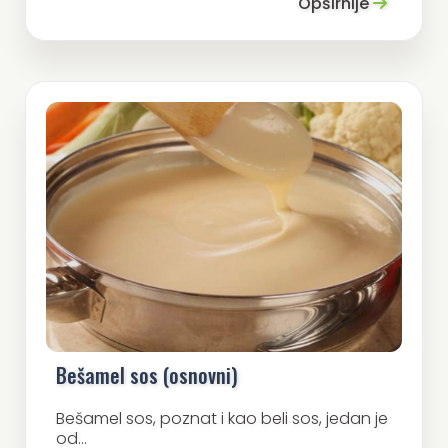
Opširnije
Bešamel sos (osnovni)
Bešamel sos, poznat i kao beli sos, jedan je
od...