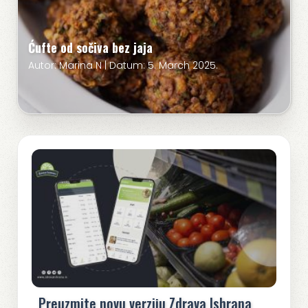
Ćufte od sočiva bez jaja
Autor: Marina N | Datum: 5. March 2025.
Preuzmite novu verziju Zdrava Ishrana