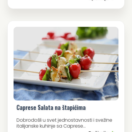
Caprese Salata na štapićima
Dobrodošli u svet jednostavnosti i svežine
italijanske kuhinje sa Caprese...