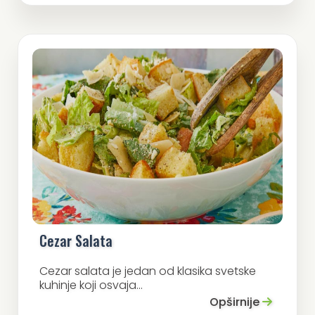
Cezar Salata
Cezar salata je jedan od klasika svetske
kuhinje koji osvaja...
Opširnije