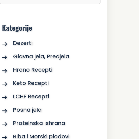
Kategorije
Dezerti
Glavna jela, Predjela
Hrono Recepti
Keto Recepti
LCHF Recepti
Posna jela
Proteinska ishrana
Riba i Morski plodovi