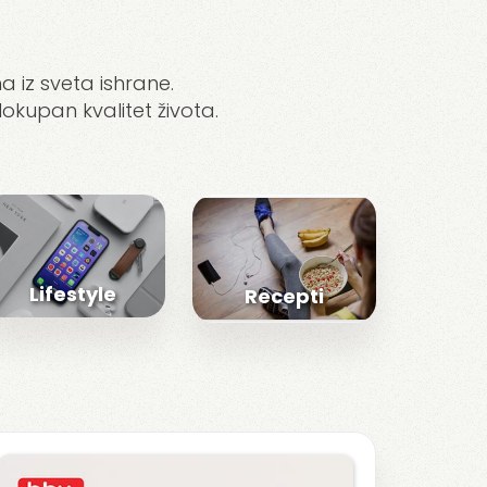
a iz sveta ishrane.
lokupan kvalitet života.
Lifestyle
Recepti