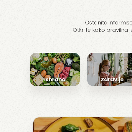
Ostanite informisa
Otkrijte kako pravilna 
Ishrana
Zdravlje