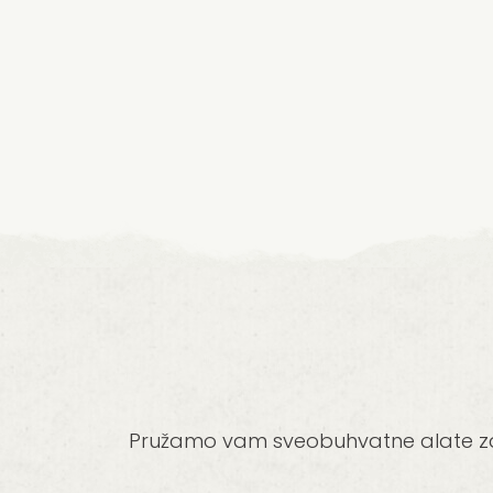
Pružamo vam sveobuhvatne alate za o