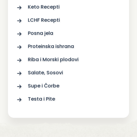
Keto Recepti
LCHF Recepti
Posna jela
Proteinska ishrana
Riba i Morski plodovi
Salate, Sosovi
Supe i Čorbe
Testa i Pite