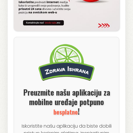
Preuzmite našu aplikaciju za
mobilne uređaje potpuno
!
besplatno
Iskoristite našu aplikaciju da biste dobili