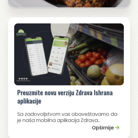
Preuzmite novu verziju Zdrava Ishrana
aplikacije
Sa zadovoljstvom vas obaveštavamo da
je naša mobilna aplikacija Zdrava...
Opširnije