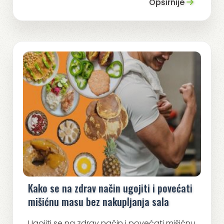
Opširnije
Kako se na zdrav način ugojiti i povećati
mišićnu masu bez nakupljanja sala
Ugojiti se na zdrav način i povećati mišićnu