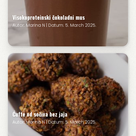
Visokoproteinski čokoladni mus
Autor: Marina N | Datum: 5. March 2025.
Ćufte od sočiva bez jaja
Autor: Marina N | Datum: 5. March 2025.