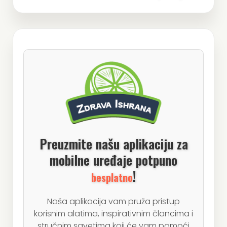
Preuzmite našu aplikaciju za
mobilne uređaje potpuno
!
besplatno
Naša aplikacija vam pruža pristup
korisnim alatima, inspirativnim člancima i
stručnim savetima koji će vam pomoći