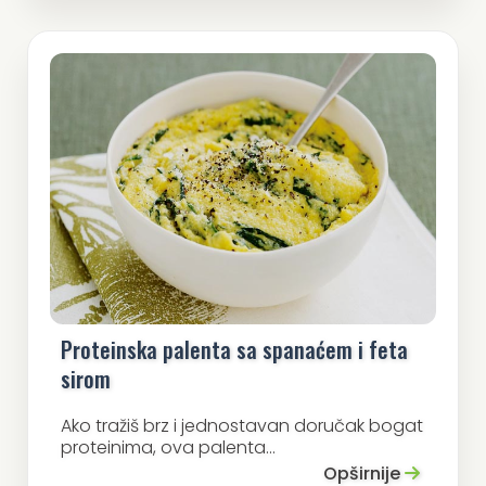
Proteinska palenta sa spanaćem i feta
sirom
Ako tražiš brz i jednostavan doručak bogat
proteinima, ova palenta...
Opširnije