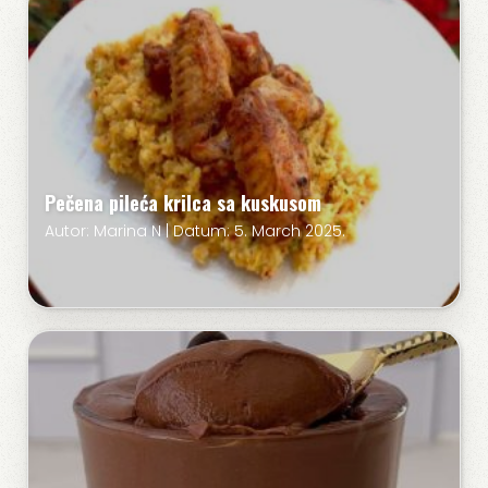
Pečena pileća krilca sa kuskusom
Autor: Marina N | Datum: 5. March 2025.