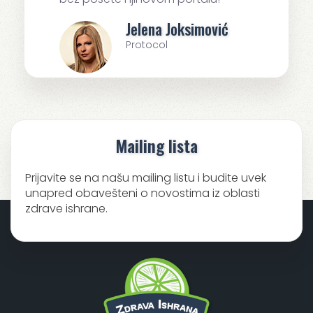
Jelena Joksimović
Protocol
Mailing lista
Prijavite se na našu mailing listu i budite uvek
unapred obavešteni o novostima iz oblasti
zdrave ishrane.