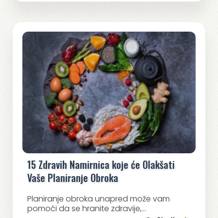
15 Zdravih Namirnica koje će Olakšati
Vaše Planiranje Obroka
Planiranje obroka unapred može vam
pomoći da se hranite zdravije,...