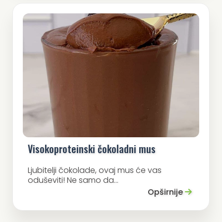
Visokoproteinski čokoladni mus
Ljubitelji čokolade, ovaj mus će vas
oduševiti! Ne samo da...
Opširnije