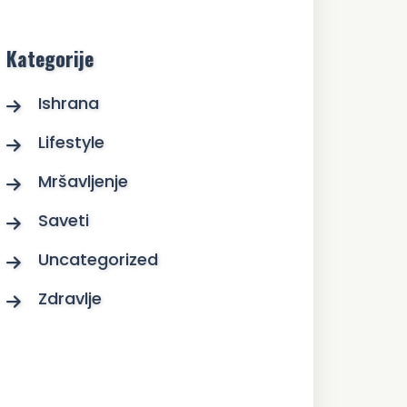
Kategorije
Ishrana
Lifestyle
Mršavljenje
Saveti
Uncategorized
Zdravlje