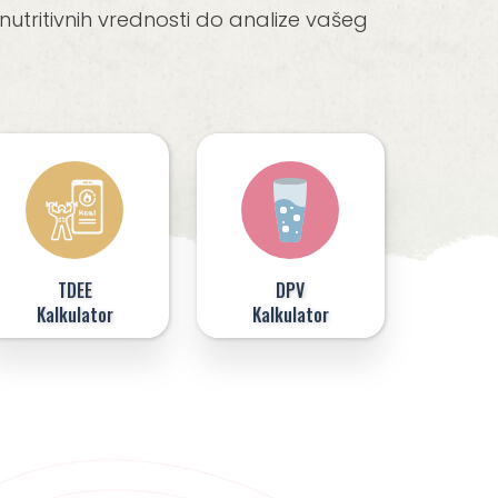
tritivnih vrednosti do analize vašeg
TDEE
DPV
Kalkulator
Kalkulator