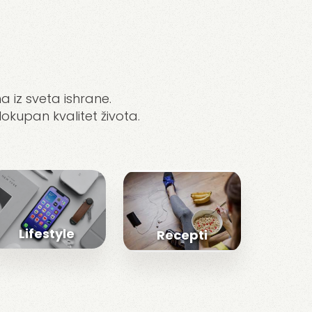
a iz sveta ishrane.
lokupan kvalitet života.
Lifestyle
Recepti