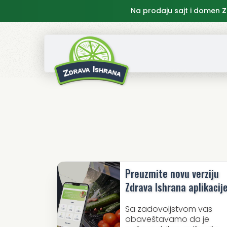
Na prodaju sajt i domen
Z
Preuzmite novu verziju
Zdrava Ishrana aplikacij
Sa zadovoljstvom vas
obaveštavamo da je