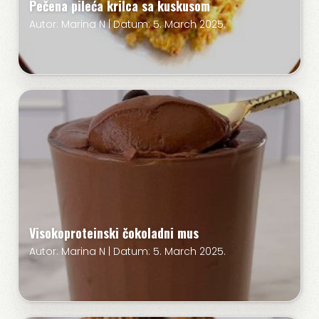
Pečena pileća krilca sa kuskusom
Autor: Marina N | Datum: 5. March 2025.
Visokoproteinski čokoladni mus
Autor: Marina N | Datum: 5. March 2025.