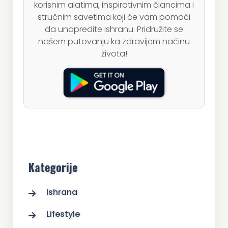
korisnim alatima, inspirativnim člancima i
stručnim savetima koji će vam pomoći
da unapredite ishranu. Pridružite se
našem putovanju ka zdravijem načinu
života!
Kategorije
Ishrana
Lifestyle