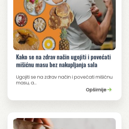
Kako se na zdrav način ugojiti i povećati
mišićnu masu bez nakupljanja sala
Ugojiti se na zdrav način i povećati mišićnu
masu, a...
Opširnije