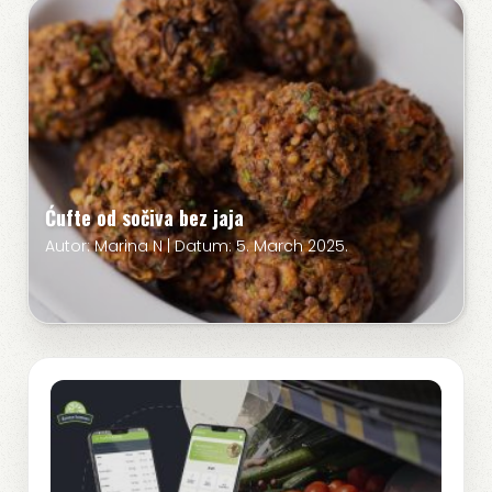
Ćufte od sočiva bez jaja
Autor: Marina N | Datum: 5. March 2025.