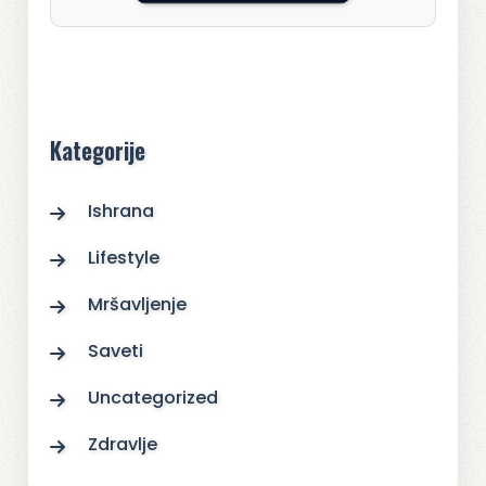
Kategorije
Ishrana
Lifestyle
Mršavljenje
Saveti
Uncategorized
Zdravlje