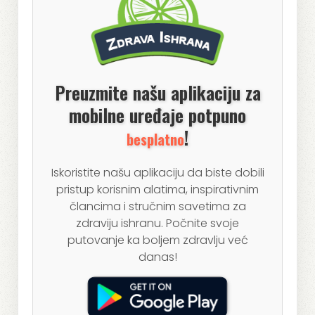
Preuzmite našu aplikaciju za
mobilne uređaje potpuno
!
besplatno
Iskoristite našu aplikaciju da biste dobili
pristup korisnim alatima, inspirativnim
člancima i stručnim savetima za
zdraviju ishranu. Počnite svoje
putovanje ka boljem zdravlju već
danas!