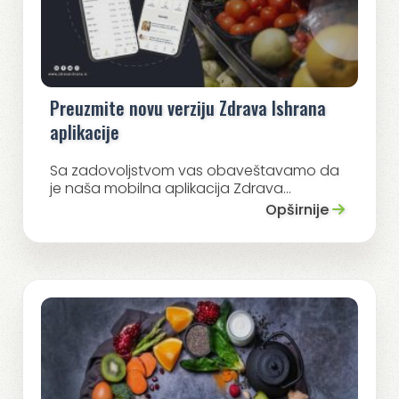
Preuzmite novu verziju Zdrava Ishrana
aplikacije
Sa zadovoljstvom vas obaveštavamo da
je naša mobilna aplikacija Zdrava...
Opširnije