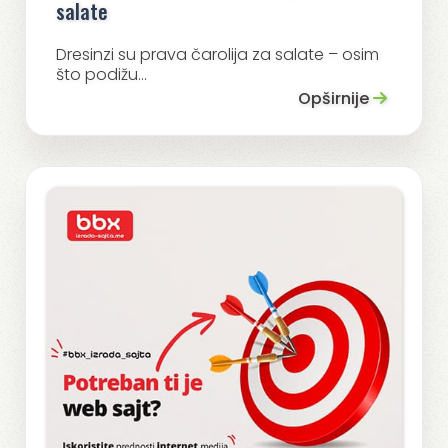
salate
Dresinzi su prava čarolija za salate – osim
što podižu...
Opširnije