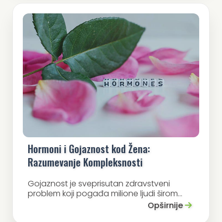
Hormoni i Gojaznost kod Žena:
Razumevanje Kompleksnosti
Gojaznost je sveprisutan zdravstveni
problem koji pogađa milione ljudi širom...
Opširnije