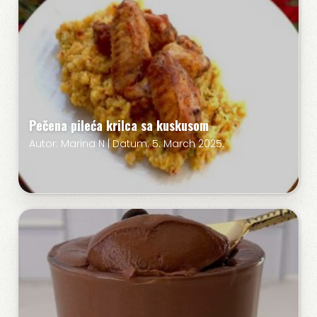
Pečena pileća krilca sa kuskusom
Autor: Marina N | Datum: 5. March 2025.