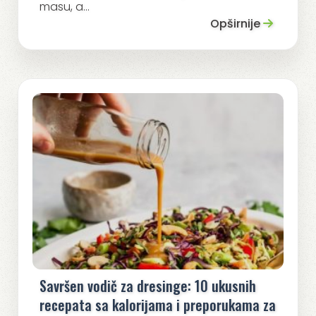
masu, a...
Opširnije
Savršen vodič za dresinge: 10 ukusnih
recepata sa kalorijama i preporukama za