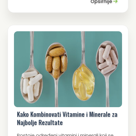
Opširnije
Kako Kombinovati Vitamine i Minerale za
Najbolje Rezultate
Postoje određeni vitamini i minerali koji se