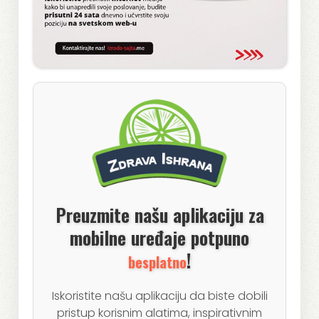
Preuzmite našu aplikaciju za
mobilne uređaje potpuno
!
besplatno
Iskoristite našu aplikaciju da biste dobili
pristup korisnim alatima, inspirativnim