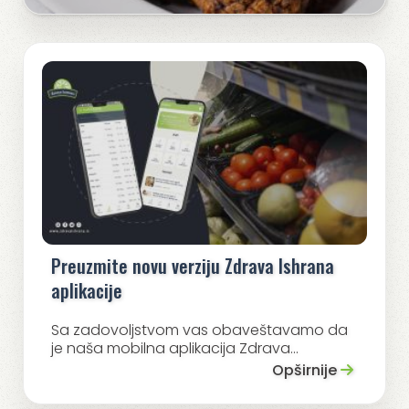
Preuzmite novu verziju Zdrava Ishrana
aplikacije
Sa zadovoljstvom vas obaveštavamo da
je naša mobilna aplikacija Zdrava...
Opširnije