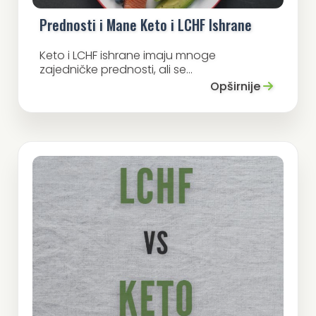
Prednosti i Mane Keto i LCHF Ishrane
Keto i LCHF ishrane imaju mnoge
zajedničke prednosti, ali se...
Opširnije