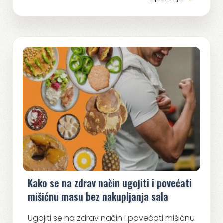
Kako se na zdrav način ugojiti i povećati
mišićnu masu bez nakupljanja sala
Ugojiti se na zdrav način i povećati mišićnu