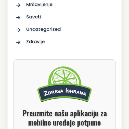
Mršavljenje
Saveti
Uncategorized
Zdravlje
Preuzmite našu aplikaciju za
mobilne uređaje potpuno