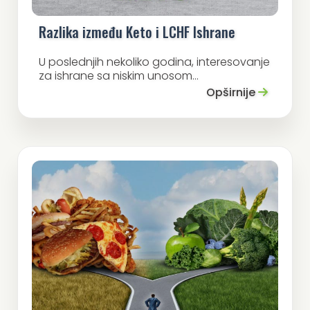
Razlika između Keto i LCHF Ishrane
U poslednjih nekoliko godina, interesovanje
za ishrane sa niskim unosom...
Opširnije