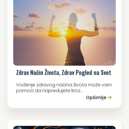
Zdrav Način Života, Zdrav Pogled na Svet
Vođenje zdravog načina života može vam
pomoći da napredujete kroz...
Opširnije