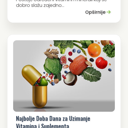
dobro slažu zajedno...
Opširnije
Najbolje Doba Dana za Uzimanje
Vitamina i Suplementa