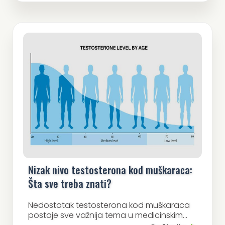
Nizak nivo testosterona kod muškaraca:
Šta sve treba znati?
Nedostatak testosterona kod muškaraca
postaje sve važnija tema u medicinskim...