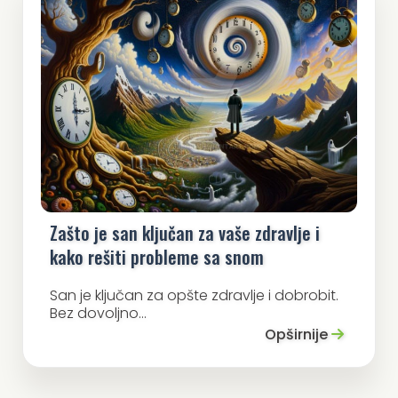
Zašto je san ključan za vaše zdravlje i
kako rešiti probleme sa snom
San je ključan za opšte zdravlje i dobrobit.
Bez dovoljno...
Opširnije