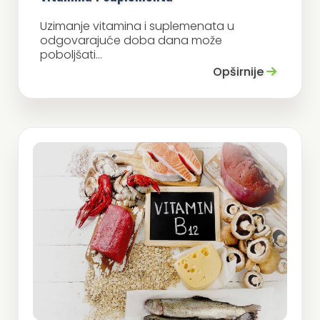
Uzimanje vitamina i suplemenata u
odgovarajuće doba dana može
poboljšati...
Opširnije