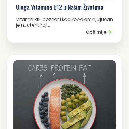
Uloga Vitamina B12 u Našim Životima
Vitamin B12, poznat i kao kobalamin, ključan
je nutrijent koji...
Opširnije