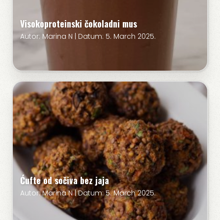
Visokoproteinski čokoladni mus
Autor: Marina N | Datum: 5. March 2025.
Ćufte od sočiva bez jaja
Autor: Marina N | Datum: 5. March 2025.