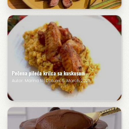
Pečena pileća krilca sa kuskusom
Autor: Marina N | Datum: 5. March 2025.