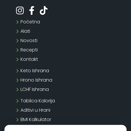
Početna
Alati
Novosti
Recepti
Kontakt
Keto Ishrana
Hrono Ishrana
LCHF Ishrana
Tablica Kalorija
Aditivi u Hrani
BMI Kalkulator
BMR Kalkulator