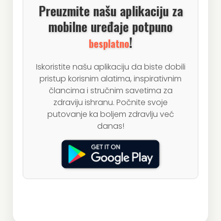
Preuzmite našu aplikaciju za
mobilne uređaje potpuno
!
besplatno
Iskoristite našu aplikaciju da biste dobili
pristup korisnim alatima, inspirativnim
člancima i stručnim savetima za
zdraviju ishranu. Počnite svoje
putovanje ka boljem zdravlju već
danas!