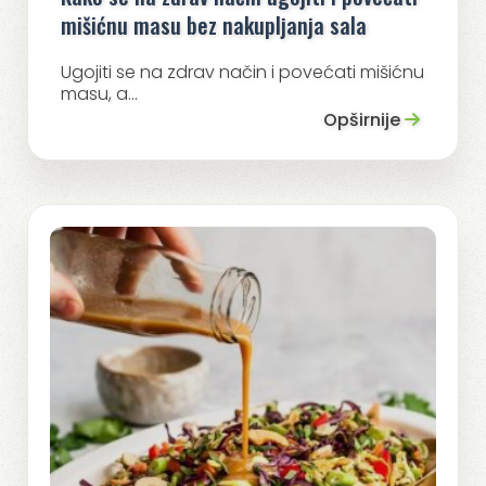
mišićnu masu bez nakupljanja sala
Ugojiti se na zdrav način i povećati mišićnu
masu, a...
Opširnije