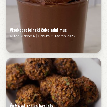
Visokoproteinski čokoladni mus
Autor: Marina N | Datum: 5. March 2025.
Ćufte od sočiva bez jaja