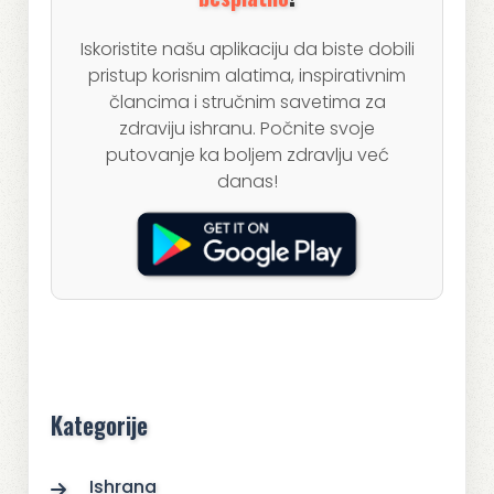
Iskoristite našu aplikaciju da biste dobili
pristup korisnim alatima, inspirativnim
člancima i stručnim savetima za
zdraviju ishranu. Počnite svoje
putovanje ka boljem zdravlju već
danas!
Kategorije
Ishrana