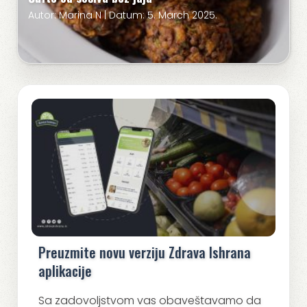
Autor: Marina N | Datum: 5. March 2025.
Preuzmite novu verziju Zdrava Ishrana
aplikacije
Sa zadovoljstvom vas obaveštavamo da