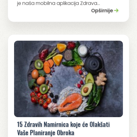
je naša mobilna aplikacija Zdrava...
Opširnije
15 Zdravih Namirnica koje će Olakšati
Vaše Planiranje Obroka