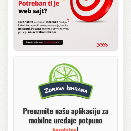
Preuzmite našu aplikaciju za
mobilne uređaje potpuno
!
besplatno