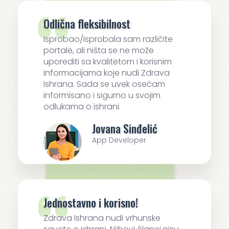
Odlična fleksibilnost
Isprobao/Isprobala sam različite
portale, ali ništa se ne može
uporediti sa kvalitetom i korisnim
informacijama koje nudi Zdrava
Ishrana. Sada se uvek osećam
informisano i sigurno u svojim
odlukama o ishrani.
Jovana Sinđelić
App Developer
Jednostavno i korisno!
Zdrava Ishrana nudi vrhunske