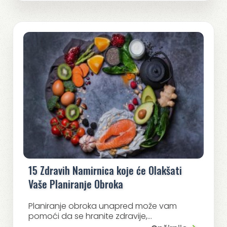
15 Zdravih Namirnica koje će Olakšati
Vaše Planiranje Obroka
Planiranje obroka unapred može vam
pomoći da se hranite zdravije,...