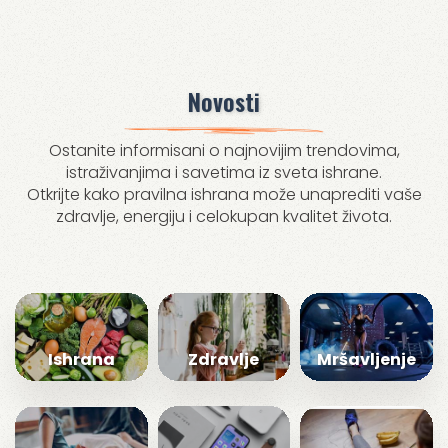
Novosti
Ostanite informisani o najnovijim trendovima,
istraživanjima i savetima iz sveta ishrane.
Otkrijte kako pravilna ishrana može unaprediti vaše
zdravlje, energiju i celokupan kvalitet života.
Ishrana
Zdravlje
Mršavljenje