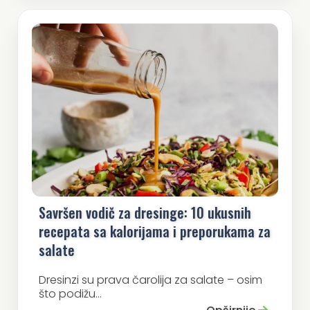
Savršen vodič za dresinge: 10 ukusnih
recepata sa kalorijama i preporukama za
salate
Dresinzi su prava čarolija za salate – osim
što podižu...