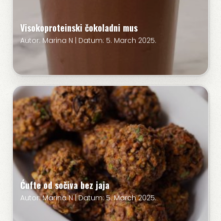
Visokoproteinski čokoladni mus
Autor: Marina N | Datum: 5. March 2025.
Ćufte od sočiva bez jaja
Autor: Marina N | Datum: 5. March 2025.