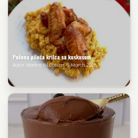
Pečena pileća krilca sa kuskusom
Autor: Marina N | Datum: 5. March 2025.