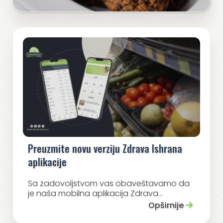
Preuzmite novu verziju Zdrava Ishrana
aplikacije
Sa zadovoljstvom vas obaveštavamo da
je naša mobilna aplikacija Zdrava...
Opširnije