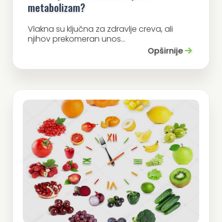
metabolizam?
Vlakna su ključna za zdravlje creva, ali
njihov prekomeran unos...
Opširnije