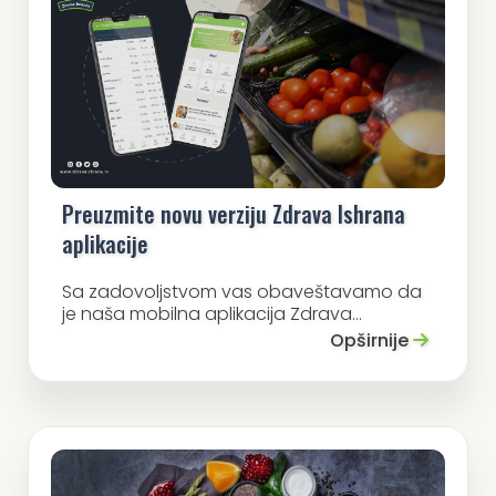
Preuzmite novu verziju Zdrava Ishrana
aplikacije
Sa zadovoljstvom vas obaveštavamo da
je naša mobilna aplikacija Zdrava...
Opširnije