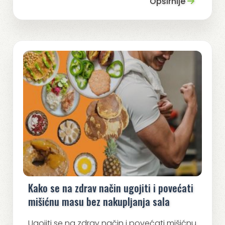
Opširnije
Kako se na zdrav način ugojiti i povećati
mišićnu masu bez nakupljanja sala
Ugojiti se na zdrav način i povećati mišićnu