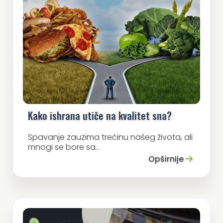
Kako ishrana utiče na kvalitet sna?
Spavanje zauzima trećinu našeg života, ali
mnogi se bore sa...
Opširnije