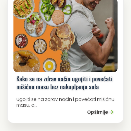
Kako se na zdrav način ugojiti i povećati
mišićnu masu bez nakupljanja sala
Ugojiti se na zdrav način i povećati mišićnu
masu, a...
Opširnije