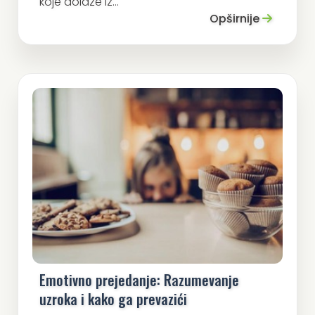
koje dolaze iz...
Opširnije
Emotivno prejedanje: Razumevanje
uzroka i kako ga prevazići