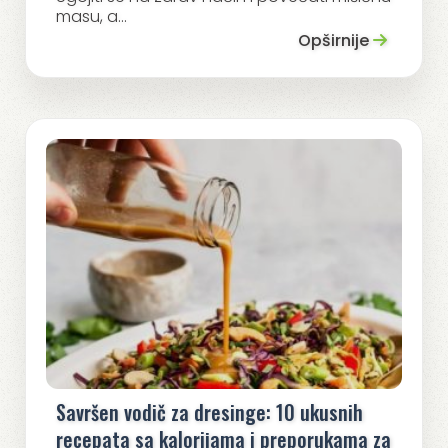
masu, a...
Opširnije
Savršen vodič za dresinge: 10 ukusnih
recepata sa kalorijama i preporukama za