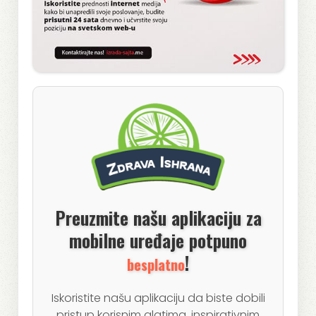
Preuzmite našu aplikaciju za
mobilne uređaje potpuno
!
besplatno
Iskoristite našu aplikaciju da biste dobili
pristup korisnim alatima, inspirativnim