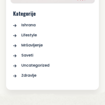
Kategorije
Ishrana
Lifestyle
Mršavljenje
Saveti
Uncategorized
Zdravlje