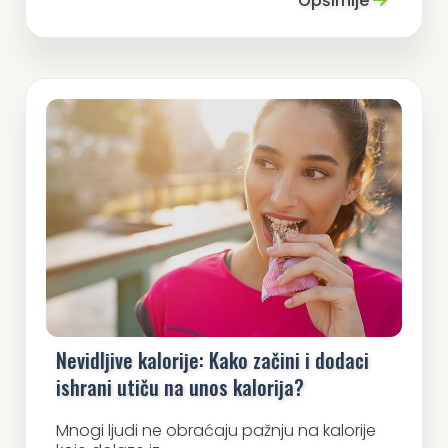
Opširnije
Nevidljive kalorije: Kako začini i dodaci
ishrani utiču na unos kalorija?
Mnogi ljudi ne obraćaju pažnju na kalorije