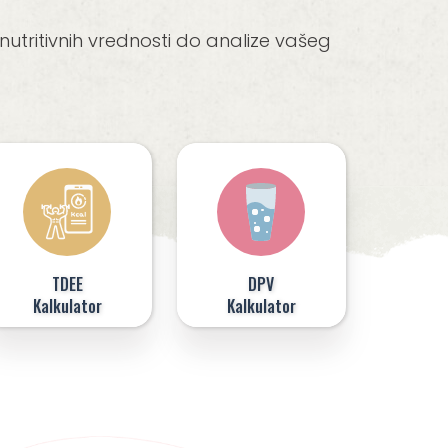
tritivnih vrednosti do analize vašeg
TDEE
DPV
Kalkulator
Kalkulator