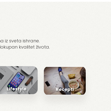
a iz sveta ishrane.
lokupan kvalitet života.
Lifestyle
Recepti