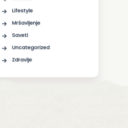
Lifestyle
Mršavljenje
Saveti
Uncategorized
Zdravlje