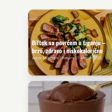
Biftek sa povrćem u tiganju –
brzo, zdravo i niskokalorično
Autor: Marina N | Datum: 27. March 2025.