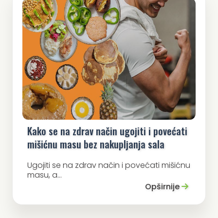
Kako se na zdrav način ugojiti i povećati
mišićnu masu bez nakupljanja sala
Ugojiti se na zdrav način i povećati mišićnu
masu, a...
Opširnije