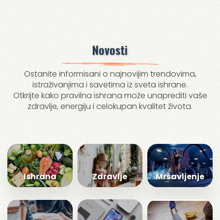
Novosti
Ostanite informisani o najnovijim trendovima,
istraživanjima i savetima iz sveta ishrane.
Otkrijte kako pravilna ishrana može unaprediti vaše
zdravlje, energiju i celokupan kvalitet života.
Ishrana
Zdravlje
Mršavljenje