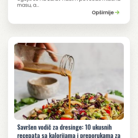
masu, a...
Opširnije
Savršen vodič za dresinge: 10 ukusnih
recepata sa kalorijama i preporukama za