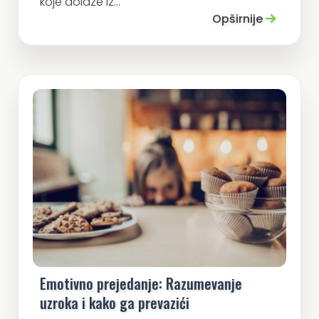
koje dolaze iz...
Opširnije
Emotivno prejedanje: Razumevanje
uzroka i kako ga prevazići