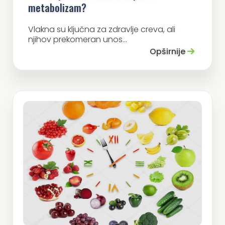
metabolizam?
Vlakna su ključna za zdravlje creva, ali
njihov prekomeran unos...
Opširnije