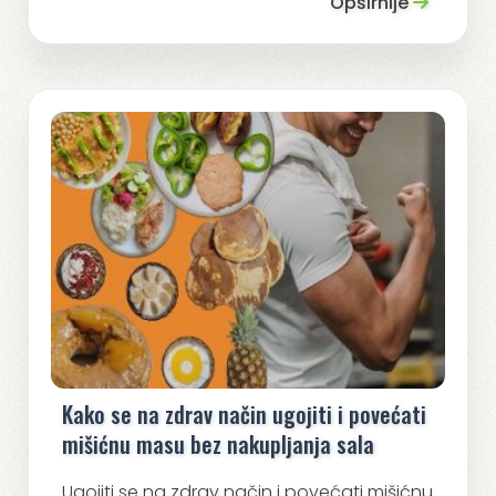
Opširnije
Kako se na zdrav način ugojiti i povećati
mišićnu masu bez nakupljanja sala
Ugojiti se na zdrav način i povećati mišićnu