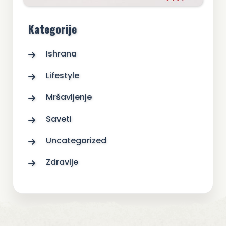
Kategorije
Ishrana
Lifestyle
Mršavljenje
Saveti
Uncategorized
Zdravlje