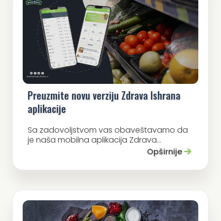
Preuzmite novu verziju Zdrava Ishrana
aplikacije
Sa zadovoljstvom vas obaveštavamo da
je naša mobilna aplikacija Zdrava...
Opširnije