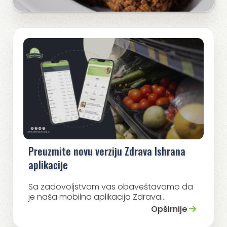
Preuzmite novu verziju Zdrava Ishrana
aplikacije
Sa zadovoljstvom vas obaveštavamo da
je naša mobilna aplikacija Zdrava...
Opširnije