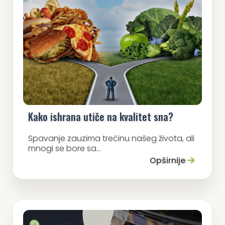
Kako ishrana utiče na kvalitet sna?
Spavanje zauzima trećinu našeg života, ali
mnogi se bore sa...
Opširnije