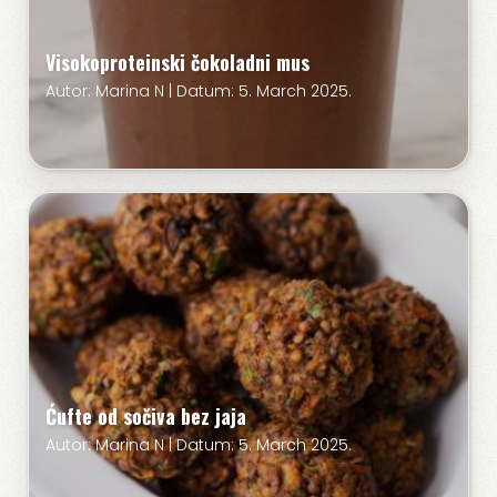
Visokoproteinski čokoladni mus
Autor: Marina N | Datum: 5. March 2025.
Ćufte od sočiva bez jaja
Autor: Marina N | Datum: 5. March 2025.