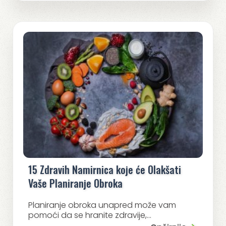
15 Zdravih Namirnica koje će Olakšati
Vaše Planiranje Obroka
Planiranje obroka unapred može vam
pomoći da se hranite zdravije,...