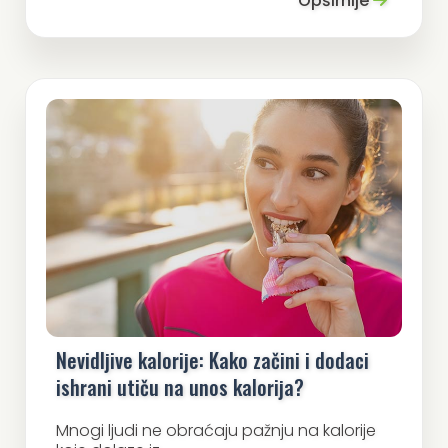
Opširnije
Nevidljive kalorije: Kako začini i dodaci
ishrani utiču na unos kalorija?
Mnogi ljudi ne obraćaju pažnju na kalorije