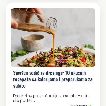
Savršen vodič za dresinge: 10 ukusnih
recepata sa kalorijama i preporukama za
salate
Dresinzi su prava čarolija za salate – osim
što podižu...