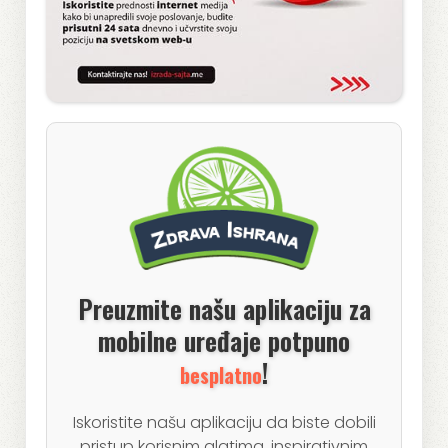
Preuzmite našu aplikaciju za
mobilne uređaje potpuno
!
besplatno
Iskoristite našu aplikaciju da biste dobili
pristup korisnim alatima, inspirativnim