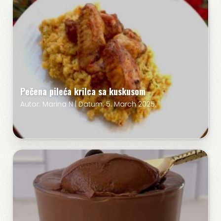
Pečena pileća krilca sa kuskusom
Autor: Marina N | Datum: 5. March 2025.